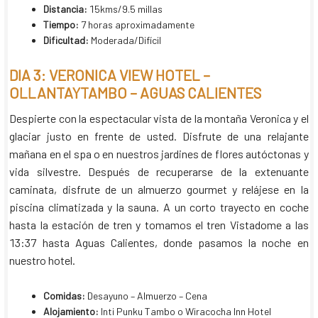
Distancia:
15kms/9.5 millas
Tiempo:
7 horas aproximadamente
Dificultad:
Moderada/Difícil
DIA 3: VERONICA VIEW HOTEL –
OLLANTAYTAMBO – AGUAS CALIENTES
Despierte con la espectacular vista de la montaña Veronica y el
glaciar justo en frente de usted. Disfrute de una relajante
mañana en el spa o en nuestros jardines de flores autóctonas y
vida silvestre. Después de recuperarse de la extenuante
caminata, disfrute de un almuerzo gourmet y relájese en la
piscina climatizada y la sauna. A un corto trayecto en coche
hasta la estación de tren y tomamos el tren Vistadome a las
13:37 hasta Aguas Calientes, donde pasamos la noche en
nuestro hotel.
Comidas:
Desayuno – Almuerzo – Cena
Alojamiento:
Inti Punku Tambo o Wiracocha Inn Hotel