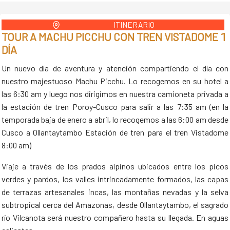
ITINERARIO
TOUR A MACHU PICCHU CON TREN VISTADOME 1
DÍA
Un nuevo día de aventura y atención compartiendo el día con
nuestro majestuoso Machu Picchu. Lo recogemos en su hotel a
las 6:30 am y luego nos dirigimos en nuestra camioneta privada a
la estación de tren Poroy-Cusco para salir a las 7:35 am (en la
temporada baja de enero a abril, lo recogemos a las 6:00 am desde
Cusco a Ollantaytambo Estación de tren para el tren Vistadome
8:00 am)
Viaje a través de los prados alpinos ubicados entre los picos
verdes y pardos, los valles intrincadamente formados, las capas
de terrazas artesanales incas, las montañas nevadas y la selva
subtropical cerca del Amazonas, desde Ollantaytambo, el sagrado
río Vilcanota será nuestro compañero hasta su llegada. En aguas