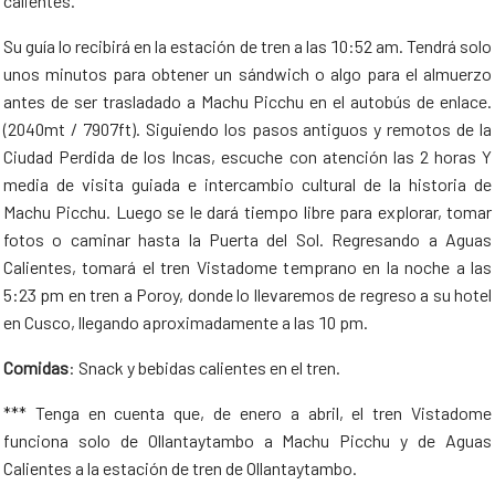
calientes.
Su guía lo recibirá en la estación de tren a las 10:52 am. Tendrá solo
unos minutos para obtener un sándwich o algo para el almuerzo
antes de ser trasladado a Machu Picchu en el autobús de enlace.
(2040mt / 7907ft). Siguiendo los pasos antiguos y remotos de la
Ciudad Perdida de los Incas, escuche con atención las 2 horas Y
media de visita guiada e intercambio cultural de la historia de
Machu Picchu. Luego se le dará tiempo libre para explorar, tomar
fotos o caminar hasta la Puerta del Sol. Regresando a Aguas
Calientes, tomará el tren Vistadome temprano en la noche a las
5:23 pm en tren a Poroy, donde lo llevaremos de regreso a su hotel
en Cusco, llegando aproximadamente a las 10 pm.
Comidas
: Snack y bebidas calientes en el tren.
*** Tenga en cuenta que, de enero a abril, el tren Vistadome
funciona solo de Ollantaytambo a Machu Picchu y de Aguas
Calientes a la estación de tren de Ollantaytambo.