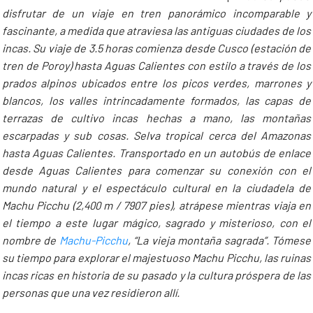
disfrutar de un viaje en tren panorámico incomparable y
fascinante, a medida que atraviesa las antiguas ciudades de los
incas. Su viaje de 3.5 horas comienza desde Cusco (estación de
tren de Poroy) hasta Aguas Calientes con estilo a través de los
prados alpinos ubicados entre los picos verdes, marrones y
blancos, los valles intrincadamente formados, las capas de
terrazas de cultivo incas hechas a mano, las montañas
escarpadas y sub cosas. Selva tropical cerca del Amazonas
hasta Aguas Calientes. Transportado en un autobús de enlace
desde Aguas Calientes para comenzar su conexión con el
mundo natural y el espectáculo cultural en la ciudadela de
Machu Picchu (2,400 m / 7907 pies), atrápese mientras viaja en
el tiempo a este lugar mágico, sagrado y misterioso, con el
nombre de
Machu-Picchu
, “La vieja montaña sagrada”. Tómese
su tiempo para explorar el majestuoso Machu Picchu, las ruinas
incas ricas en historia de su pasado y la cultura próspera de las
personas que una vez residieron allí.