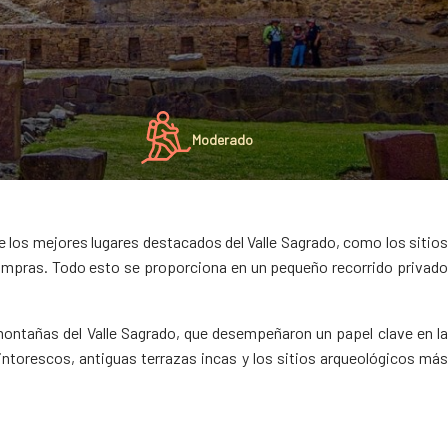
Moderado
e los mejores lugares destacados del Valle Sagrado, como los sitios
 compras. Todo esto se proporciona en un pequeño recorrido privado
 montañas del Valle Sagrado, que desempeñaron un papel clave en la
pintorescos, antiguas terrazas incas y los sitios arqueológicos más