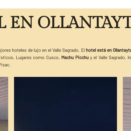
L EN OLLANTAY
ores hoteles de lujo en el Valle Sagrado. El
hotel está en Ollantay
uristicos. Lugares como Cusco,
Machu Picchu
y el Valle Sagrado. 
Pisac.