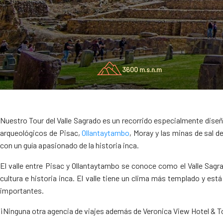
3600 m.s.n.m
Nuestro Tour del Valle Sagrado es un recorrido especialmente diseña
arqueológicos de Pisac,
Ollantaytambo
, Moray y las minas de sal 
con un guía apasionado de la historia inca.
El valle entre Pisac y Ollantaytambo se conoce como el Valle Sagr
cultura e historia inca. El valle tiene un clima más templado y es
importantes.
¡Ninguna otra agencia de viajes además de Veronica View Hotel & Tou