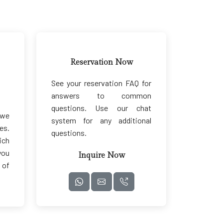
Reservation Now
See your reservation FAQ for
answers to common
questions. Use our chat
 we
system for any additional
es.
questions.
ich
you
Inquire Now
 of