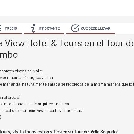
PRECIO
IMPORTANTE
QUE DEBE LLEVAR
 View Hotel & Tours en el Tour d
tambo
nantes vistas del valle.
experimentación agrícola inca
e manantial naturalmente salada se recolecta de la misma manera que lo 
n el precio)
os impresionantes de arquitectura inca
 local que mantiene viva la cultura tradicional
)
ours, visita todos estos sitios en su Tour del Valle Sagrado!