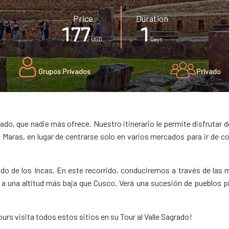
Price
Duration
177
1
USD
Days
Grupos Privados
Privado
do, que nadie más ofrece. Nuestro itinerario le permite disfrutar d
de Maras, en lugar de centrarse solo en varios mercados para ir de
ado de los Incas. En este recorrido, conduciremos a través de las
tá a una altitud más baja que Cusco. Verá una sucesión de pueblos 
rs visita todos estos sitios en su Tour al Valle Sagrado!