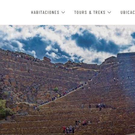
UBICAC
HABITACIONES
TOURS & TREKS